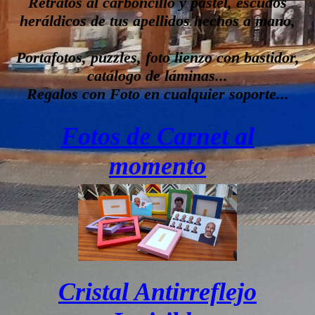
Retratos al carboncillo y pastel, escudos
heráldicos de tus apellidos hechos a mano,
Portafotos, puzzles, foto lienzo con bastidor,
catálogo de láminas...
Regalos con Foto en cualquier soporte...
Fotos de Carnet al
momento
Cristal Antirreflejo