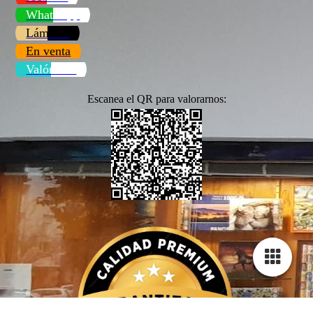
WhatsApp
Láminas
En venta
Valóranos
Escanea el QR para valorarnos:
Configuración de cookies