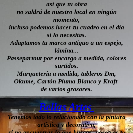
así que tu obra
no saldrá de nuestro local en ningún
momento,
incluso podemos hacer tu
cuadro
en el día
si lo necesitas.
Adaptamos tu marco antiguo a un espejo,
lámina...
Passepartout por encargo a medida, colores
surtidos.
Marquetería a medida, tableros Dm,
Okume, Cartón Pluma Blanco y Kraft
de varios grosores.
Bellas Artes
Tenemos todo lo relacionado con la pintura
artística y decorativa,
si no encuentras lo que buscas, nosotros te