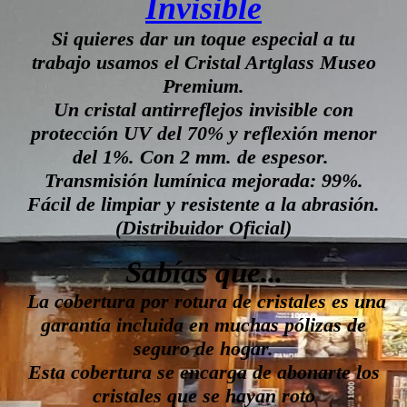
Invisible
Si quieres dar un toque especial a tu
trabajo usamos el Cristal Artglass Museo
Premium.
Un cristal antirreflejos invisible con
protección UV del 70% y reflexión menor
del 1%. Con 2 mm. de espesor.
Transmisión lumínica mejorada: 99%.
Fácil de limpiar y resistente a la abrasión.
(Distribuidor Oficial)
Sabías que...
La cobertura por rotura de cristales es una
garantía incluida en muchas pólizas de
seguro de hogar.
Esta cobertura se encarga de abonarte los
cristales que se hayan roto