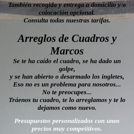
También recogida y entrega a domicilio y/o
colocación opcional.
Consulta todas nuestras tarifas.
Arreglos de Cuadros y
Marcos
Se te ha caído el cuadro, se ha dado un
golpe,
y se han abierto o desarmado los ingletes,
Eso no es un problema para nosotros...
No te preocupes...
Tráenos tu cuadro, te lo arreglamos y te lo
dejamos como nuevo.
Presupuestos personalizados con unos
precios muy competitivos.