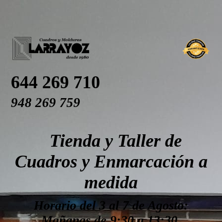
644 269 710
948 269 759
Tienda y Taller de
Cuadros y Enmarcación a
medida
Horario del 3 al 7 de Agosto:
Mañanas de 9:30 a 13:30