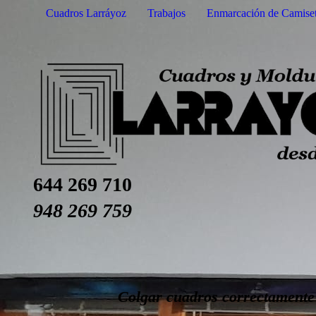
Cuadros Larráyoz
Trabajos
Enmarcación de Camise
644 269 710
948 269 759
Colgar cuadros correctamente e