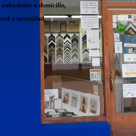
colocación a domicilio,
ared o necesidad.