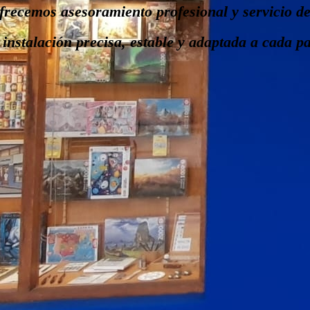
recemos asesoramiento profesional y servicio de 
nstalación precisa, estable y adaptada a cada p