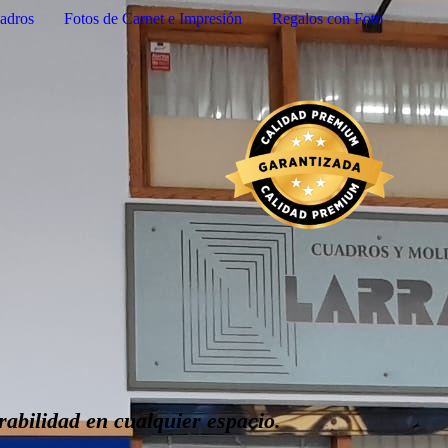
adros
Fotos de Carnet e Impresión
Regalos con Foto
rabilidad en cualquier espacio.