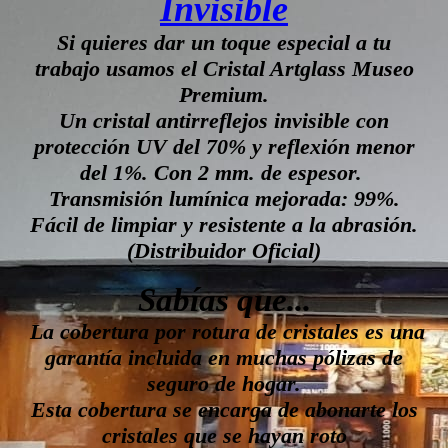
Invisible
Si quieres dar un toque especial a tu
trabajo usamos el Cristal Artglass Museo
Premium.
Un cristal antirreflejos invisible con
protección UV del 70% y reflexión menor
del 1%. Con 2 mm. de espesor.
Transmisión lumínica mejorada: 99%.
Fácil de limpiar y resistente a la abrasión.
(Distribuidor Oficial)
Sabías que...
La cobertura por rotura de cristales es una
garantía incluida en muchas pólizas de
seguro de hogar.
Esta cobertura se encarga de abonarte los
cristales que se hayan roto