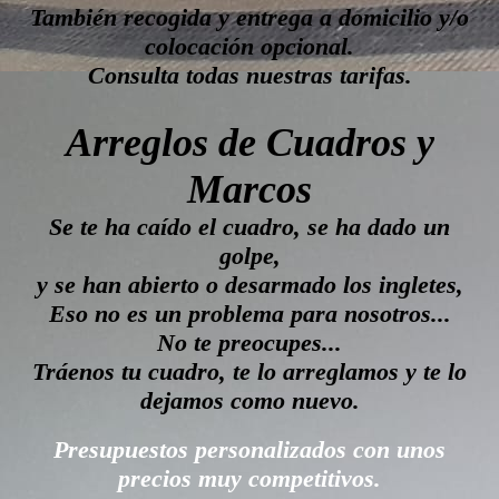
También recogida y entrega a domicilio y/o
colocación opcional.
Consulta todas nuestras tarifas.
Arreglos de Cuadros y
Marcos
Se te ha caído el cuadro, se ha dado un
golpe,
y se han abierto o desarmado los ingletes,
Eso no es un problema para nosotros...
No te preocupes...
Tráenos tu cuadro, te lo arreglamos y te lo
dejamos como nuevo.
Presupuestos personalizados con unos
precios muy competitivos.