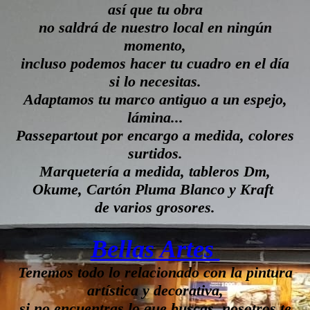
así que tu obra
no saldrá de nuestro local en ningún
momento,
incluso podemos hacer tu
cuadro
en el día
si lo necesitas.
Adaptamos tu marco antiguo a un espejo,
lámina...
Passepartout por encargo a medida, colores
surtidos.
Marquetería a medida, tableros Dm,
Okume, Cartón Pluma Blanco y Kraft
de varios grosores.
Bellas Artes
Tenemos todo lo relacionado con la pintura
artística y decorativa,
si no encuentras lo que buscas, nosotros te