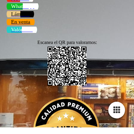
WhatsApp
Láminas
En venta
Valóranos
Escanea el QR para valorarnos:
Configuración de cookies