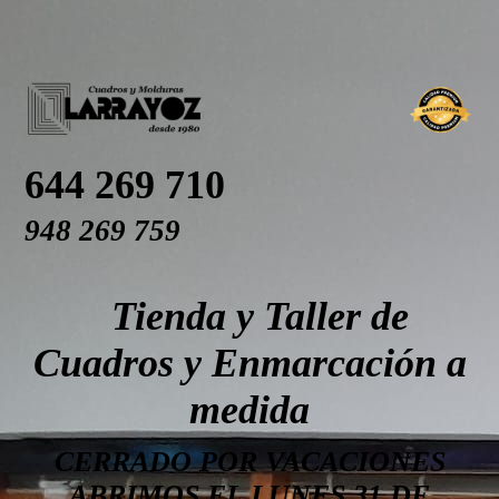
644 269 710
948 269 759
Tienda y Taller de
Cuadros y Enmarcación a
medida
CERRADO POR VACACIONES
ABRIMOS EL LUNES 31 DE