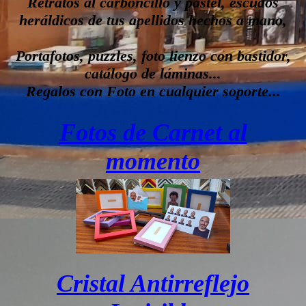
Retratos al carboncillo y pastel, escudos
heráldicos de tus apellidos hechos a mano,
Portafotos, puzzles, foto lienzo con bastidor,
catálogo de láminas...
Regalos con Foto en cualquier soporte...
Fotos de Carnet al
momento
Cristal Antirreflejo