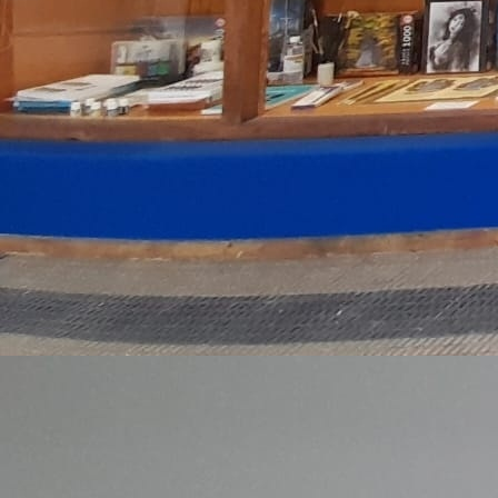
OFERTA 30% dto ANTES 300 € AHORA 210 € Medida 120
x 68 cm5