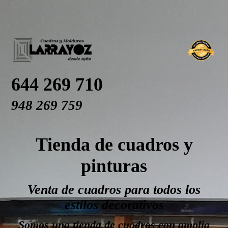
644 269 710
948 269 759
Tienda de cuadros y
pinturas
Venta de cuadros para todos los
estilos decorativos
Somos una tienda de cuadros con amplia