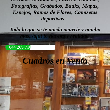
Fotografías, Grabados, Batiks, Mapas,
Espejos, Ramos de Flores, Camisetas
deportivas...
Todo lo que se te pueda ocurrir y mucho
más, aquí lo hacemos realidad.
644 269 710 WhatsApp
Cuadros en Venta