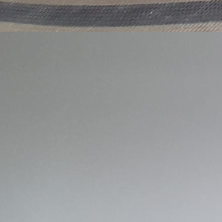
Plaza del Castillo 3. Varias medidas