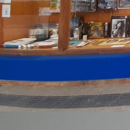
Estadio El Sadar
Plaza del Castillo 2. Varias medidas
Gigantes de Pamplona 1
Kilikis de Pamplona