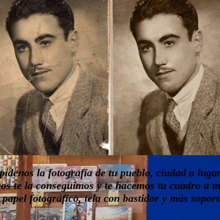
ídenos la fotografía de tu pueblo, ciudad o lugar
ros te la conseguimos y te hacemos tu cuadro a 
 papel fotográfico, tela con bastidor y más soport