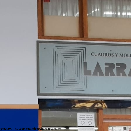
yoz.es www.cuadroslarrayoz.es