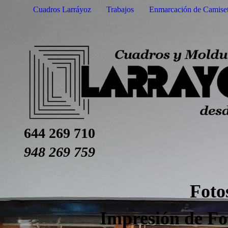
Cuadros Larráyoz
Trabajos
Enmarcación de Camise
644 269 710
948 269 759
Foto
Impresión de Fot