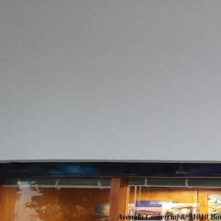
Avenida Comercial 8, 31010 B