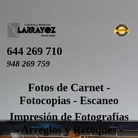
644 269 710
948 269 759
Fotos de Carnet -
Fotocopias - Escaneo
Impresión de Fotografías
- Arreglos y Retoques -