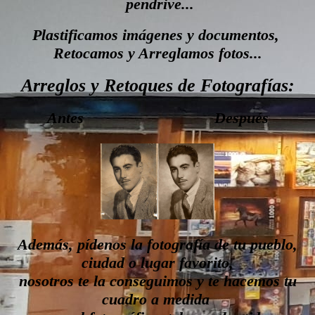
pendrive...
Plastificamos imágenes y documentos,
Retocamos y Arreglamos fotos...
Arreglos y Retoques de Fotografías:
Antes Después
Además, pídenos la fotografía de tu pueblo,
ciudad o lugar favorito,
nosotros te la conseguimos y te hacemos tu
cuadro a medida